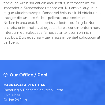
tincidunt. Proin sollicitudin arcu lectus, in fermentum mi
imperdiet a. Suspendisse ut ante est. Nullam vel augue id
augue ultricies suscipit. Donec vel finibus elit, id efficitur dui.
Integer dictum orci finibus pellentesque scelerisque.
Nullam in arcu erat. Ut lobortis vel lectus eu fringilla. Nunc
pharetra enim metus, at egestas turpis condimentum non.
Interdum et malesuada fames ac ante ipsum primis in
faucibus. Duis eget nisi vitae massa imperdiet sollicitudin at
vel libero.
Our Office / Pool
CAKRAWALA RENT CAR
Bandung & Bandara Soekarno Hatta
Live Chat
Online 24 Jam