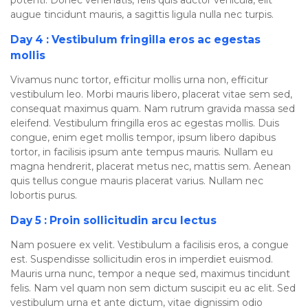
augue tincidunt mauris, a sagittis ligula nulla nec turpis.
Day 4 : Vestibulum fringilla eros ac egestas
mollis
Vivamus nunc tortor, efficitur mollis urna non, efficitur
vestibulum leo. Morbi mauris libero, placerat vitae sem sed,
consequat maximus quam. Nam rutrum gravida massa sed
eleifend. Vestibulum fringilla eros ac egestas mollis. Duis
congue, enim eget mollis tempor, ipsum libero dapibus
tortor, in facilisis ipsum ante tempus mauris. Nullam eu
magna hendrerit, placerat metus nec, mattis sem. Aenean
quis tellus congue mauris placerat varius. Nullam nec
lobortis purus.
Day 5 : Proin sollicitudin arcu lectus
Nam posuere ex velit. Vestibulum a facilisis eros, a congue
est. Suspendisse sollicitudin eros in imperdiet euismod.
Mauris urna nunc, tempor a neque sed, maximus tincidunt
felis. Nam vel quam non sem dictum suscipit eu ac elit. Sed
vestibulum urna et ante dictum, vitae dignissim odio