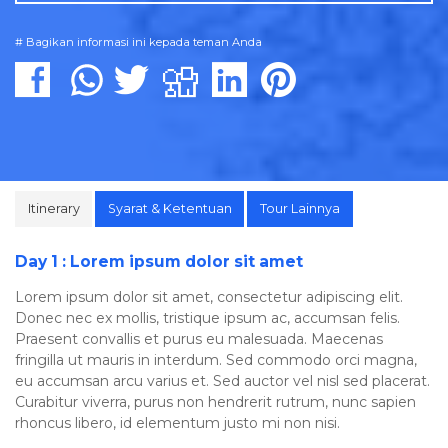
# Bagikan informasi ini kepada teman Anda
Itinerary
Syarat & Ketentuan
Tour Lainnya
Day 1 : Lorem ipsum dolor sit amet
Lorem ipsum dolor sit amet, consectetur adipiscing elit.
Donec nec ex mollis, tristique ipsum ac, accumsan felis.
Praesent convallis et purus eu malesuada. Maecenas
fringilla ut mauris in interdum. Sed commodo orci magna,
eu accumsan arcu varius et. Sed auctor vel nisl sed placerat.
Curabitur viverra, purus non hendrerit rutrum, nunc sapien
rhoncus libero, id elementum justo mi non nisi.