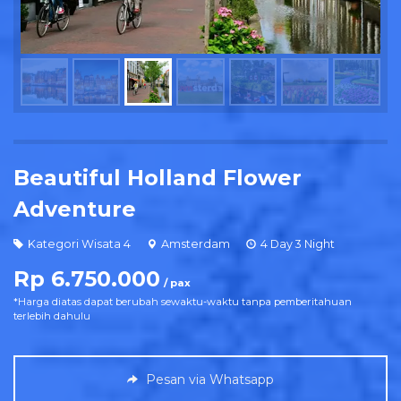
Beautiful Holland Flower
Adventure
Kategori Wisata 4
Amsterdam
4 Day 3 Night
Rp 6.750.000
/ pax
*Harga diatas dapat berubah sewaktu-waktu tanpa pemberitahuan
terlebih dahulu
Pesan via Whatsapp