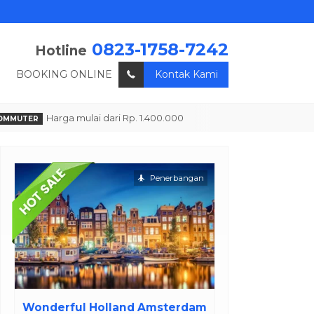
0823-1758-7242
Hotline
BOOKING ONLINE
Kontak Kami
Harga mulai dari Rp. 1.400.000
UTER
Penerbangan
Penerbangan
Dis
 Holland Amsterdam
Special Tour Tanah Lot Exot