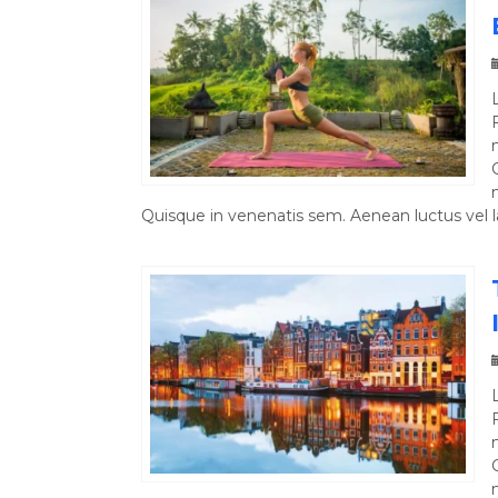
Quisque in venenatis sem. Aenean luctus vel l