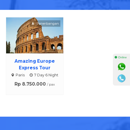
Penerbangan
⚫ Online
Amazing Europe
Express Tour
Paris
7 Day 6 Night
Rp 8.750.000
/ pax